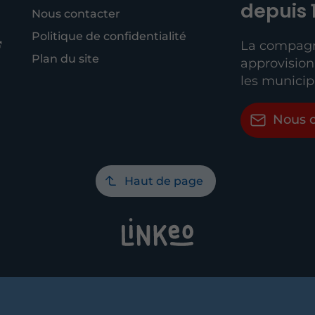
depuis 
Nous contacter
Politique de confidentialité
La compagn
Plan du site
approvisio
les municip
Nous c
Haut de page