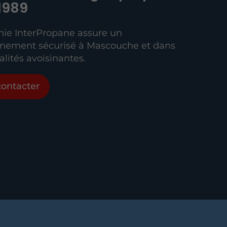
1989
ie InterPropane assure un
nnement sécurisé à Mascouche et dans
alités avoisinantes.
ontacter