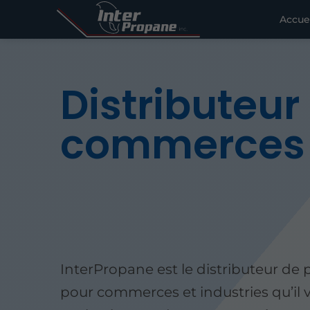
Accue
Distributeu
commerces s
InterPropane est le distributeur de
pour commerces et industries qu’il 