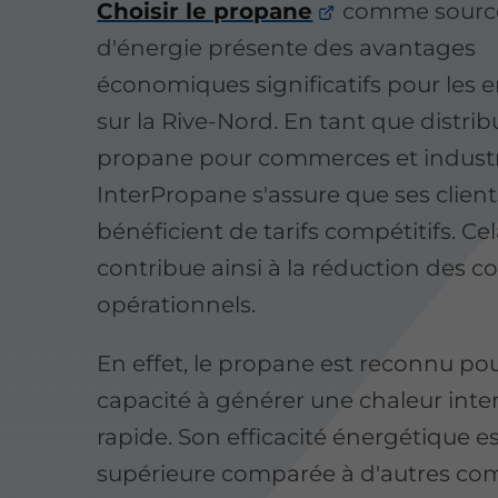
Choisir le propane
comme sourc
d'énergie présente des avantages
économiques significatifs pour les e
sur la Rive-Nord. En tant que distri
propane pour commerces et industr
InterPropane s'assure que ses client
bénéficient de tarifs compétitifs. Ce
contribue ainsi à la réduction des c
opérationnels.
En effet, le propane est reconnu po
capacité à générer une chaleur inte
rapide. Son efficacité énergétique e
supérieure comparée à d'autres com