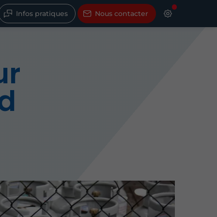
Infos pratiques
Nous contacter
ur
rd